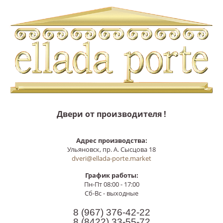
Двери от производителя !
Адрес производства:
Ульяновск, пр. А. Сысцова 18
dveri@ellada-porte.market
График работы:
Пн-Пт 08:00 - 17:00
Сб-Вс - выходные
8 (967)
376-42-22
8 (8422)
33-55-72