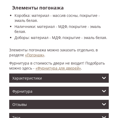
Элементы погонажа
Коробка: материал - массив сосны, покрытие -
эмаль белая.
Наличники: материал - МДФ, покрытие - эмаль
белая.
Доборы: материал - МДФ, покрытие - эмаль белая.
Элементы погонажа можно заказать отдельно, в
разделе
«Погонаж»
.
Фурнитура в стоимость двери не входит! Подобрать
можно здесь -
«Фурнитура для дверей»
.
Характеристики
Фурнитура
Отзывы
Теги