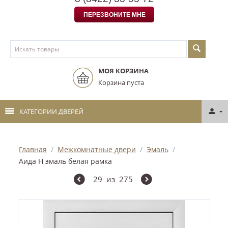
ПЕРЕЗВОНИТЕ МНЕ
МОЯ КОРЗИНА
Корзина пуста
КАТЕГОРИИ ДВЕРЕЙ
Главная
/
Межкомнатные двери
/
Эмаль
/
Аида Н эмаль белая рамка
29
из
275