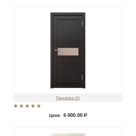
Пандора 01
6 000.00
Цена
Р