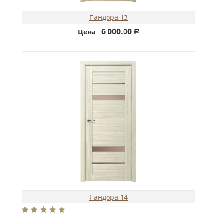
Пандора 13
6 000.00
Цена
Р
Пандора 14