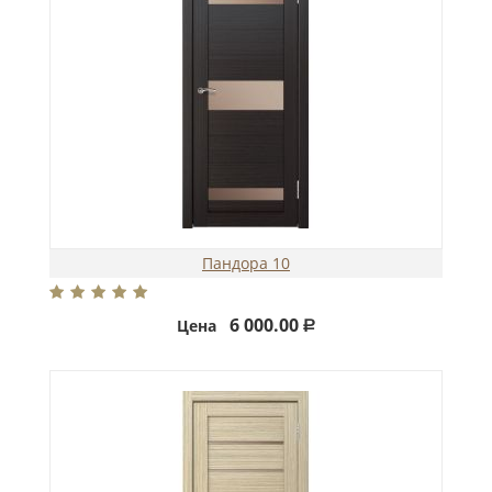
Пандора 10
6 000.00
Цена
Р