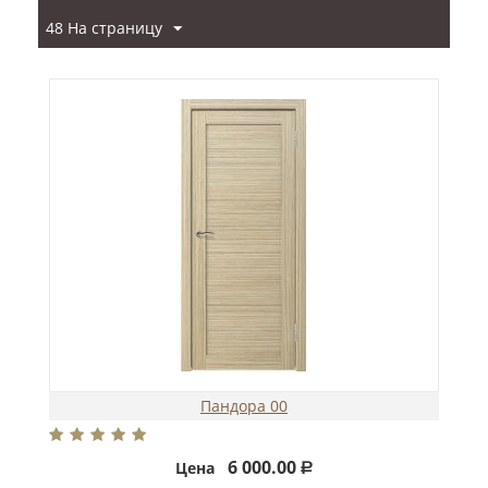
48 На страницу
Пандора 00
6 000.00
Цена
Р