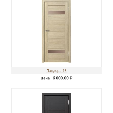
Пандора 16
6 000.00
Цена
Р