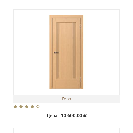
Гера
10 600.00
Цена
Р