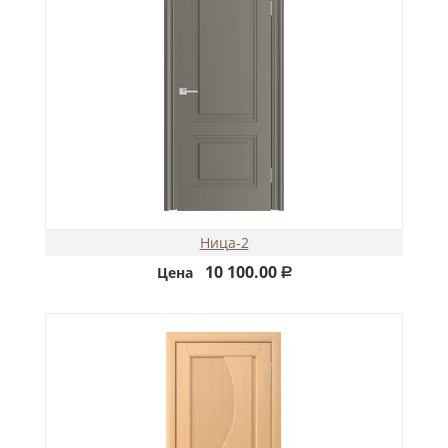
Ница-2
10 100.00
Цена
Р