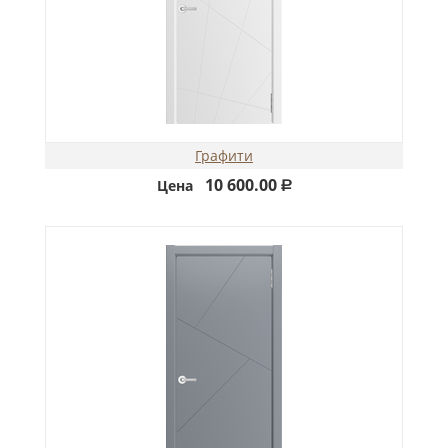
Графити
10 600.00
Цена
Р