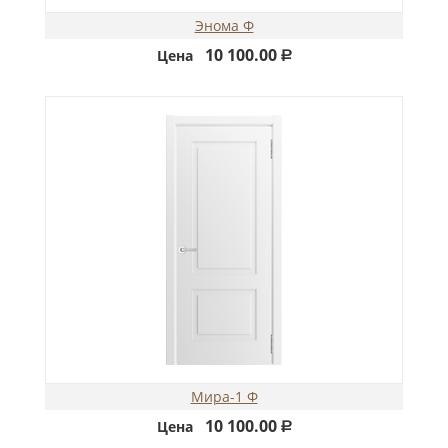
Энома Ф
10 100.00
Цена
Р
Мира-1 Ф
10 100.00
Цена
Р