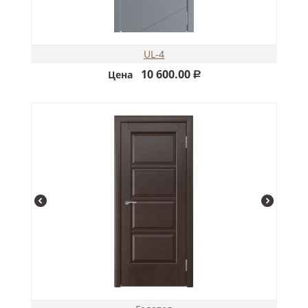
UL-4
10 600.00
Цена
Р