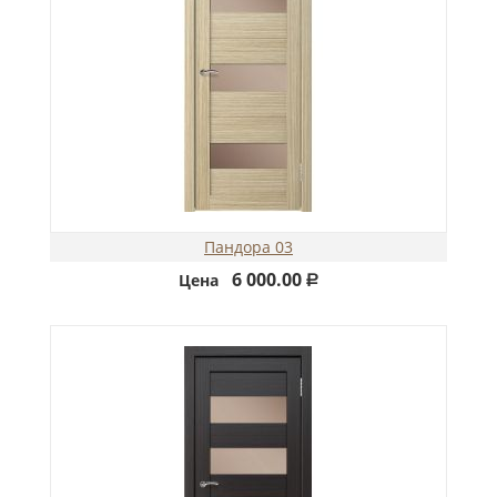
Пандора 03
6 000.00
Цена
Р