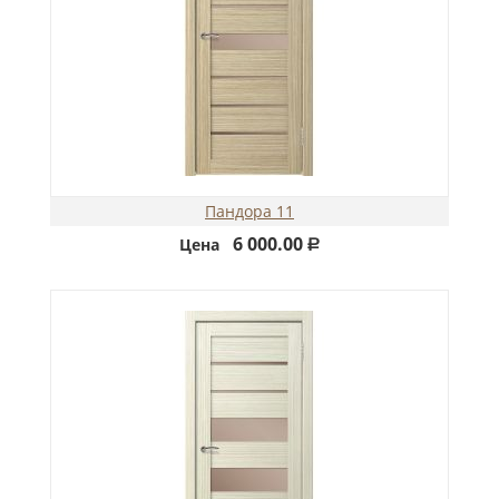
Пандора 11
6 000.00
Цена
Р