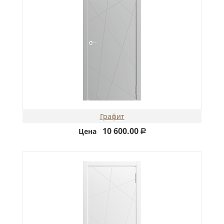
Графит
10 600.00
Цена
Р