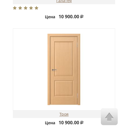
Галатея
10 900.00
Цена
Р
Троя
10 900.00
Цена
Р