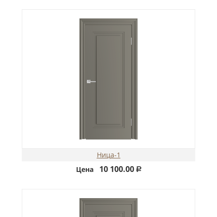
Ница-1
10 100.00
Цена
Р