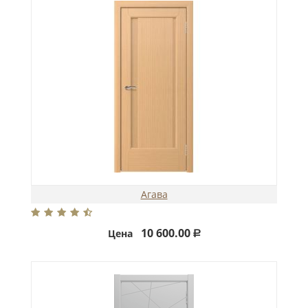
Агава
10 600.00
Цена
Р