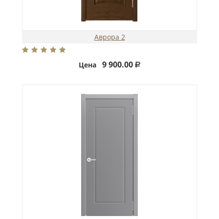
Аврора 2
9 900.00
Цена
Р