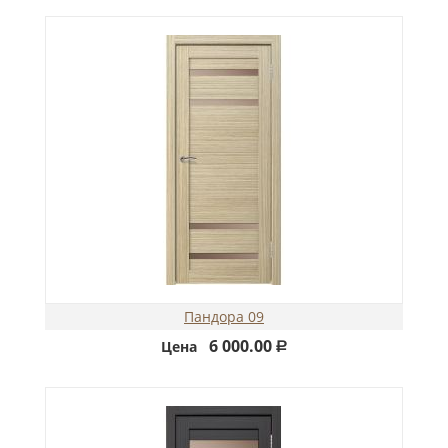
Пандора 09
6 000.00
Цена
Р