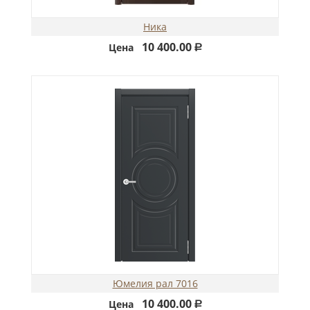
Ника
10 400.00
Цена
Р
Юмелия рал 7016
10 400.00
Цена
Р