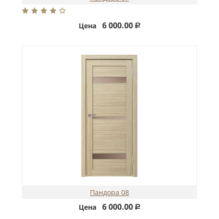
6 000.00
Цена
Р
Пандора 08
6 000.00
Цена
Р