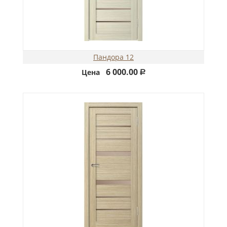
Пандора 12
6 000.00
Цена
Р