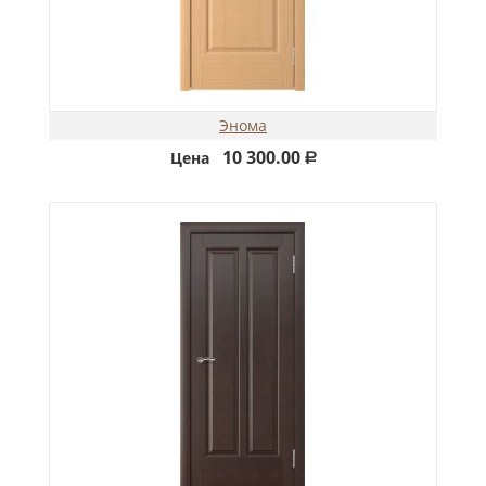
Энома
10 300.00
Цена
Р