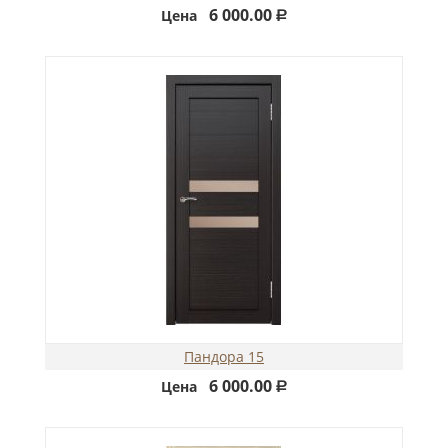
6 000.00
Цена
Р
Пандора 15
6 000.00
Цена
Р