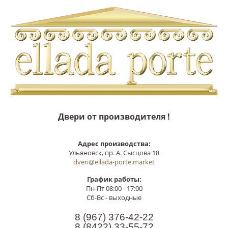
Двери от производителя !
Адрес производства:
Ульяновск, пр. А. Сысцова 18
dveri@ellada-porte.market
График работы:
Пн-Пт 08:00 - 17:00
Сб-Вс - выходные
8 (967)
376-42-22
8 (8422)
33-55-72