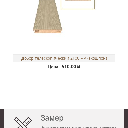
Добор телескопический 2100 мм (экошпон)
510.00
Цена
Р
Замер
Вы можете заказать услугу вызова замерщика,