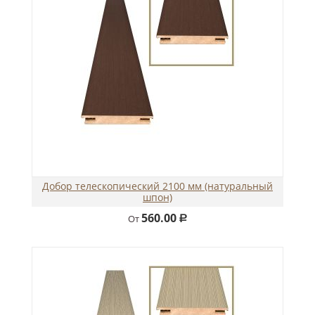
Добор телескопический 2100 мм (натуральный
шпон)
560.00
От
Р