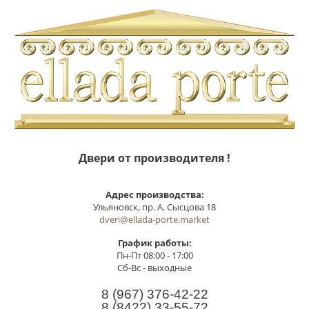
Двери от производителя !
Адрес производства:
Ульяновск, пр. А. Сысцова 18
dveri@ellada-porte.market
График работы:
Пн-Пт 08:00 - 17:00
Сб-Вс - выходные
8 (967)
376-42-22
8 (8422)
33-55-72