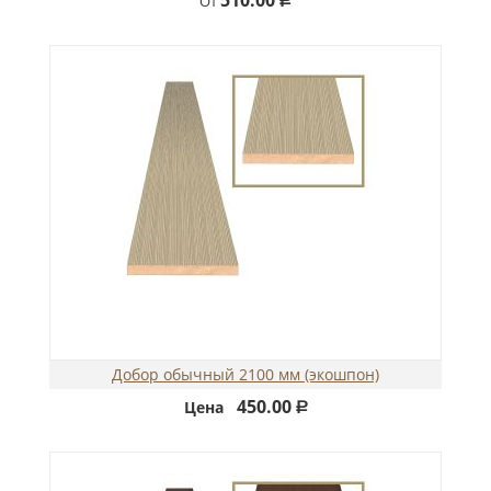
От
Р
Добор обычный 2100 мм (экошпон)
450.00
Цена
Р