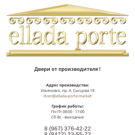
Двери от производителя !
Адрес производства:
Ульяновск, пр. А. Сысцова 18
dveri@ellada-porte.market
График работы:
Пн-Пт 08:00 - 17:00
Сб-Вс - выходные
8 (967)
376-42-22
8 (8422)
33-55-72