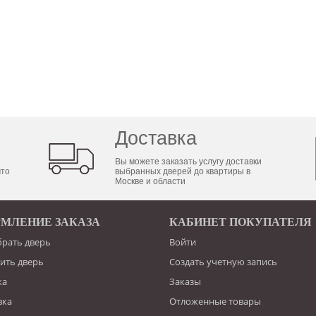
Доставка
Вы можете заказать услугу доставки
что
выбранных дверей до квартиры в
Москве и области
МЛЕНИЕ ЗАКАЗА
КАБИНЕТ ПОКУПАТЕЛЯ
брать дверь
Войти
пить дверь
Создать учетную запись
ка
Заказы
вка
Отложенные товары