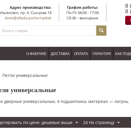
8 
Адрес производства:
График работы:
8 
Ульяновск, пр. А. Сысцова 18
Пн-Пт 08:00 - 17:00
dveri@ellada-porte.market
Сб-Вс - выходные
О ФАБРИКЕ
ДОСТАВКА
ОПЛАТА
ГАРАНТИЯ
КАК ПОД
Петли универсальные
тли универсальные
и дверные универсальные, 4 подшипника, материал — латунь.
ортировать по цене: дешевые выше
24 На страницу