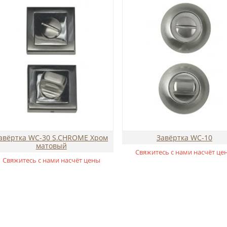
авёртка WC-30 S.CHROME Хром
Завёртка WC-10
матовый
Свяжитесь с нами насчёт це
Свяжитесь с нами насчёт цены