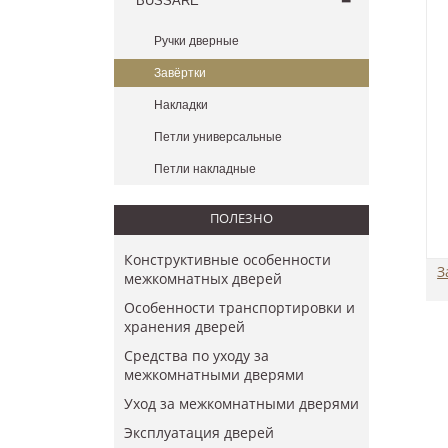
BUSSARE
Ручки дверные
Завёртки
Накладки
Петли универсальные
Петли накладные
ПОЛЕЗНО
Конструктивные особенности
З
межкомнатных дверей
Особенности транспортировки и
хранения дверей
Средства по уходу за
межкомнатными дверями
Уход за межкомнатными дверями
​Эксплуатация дверей