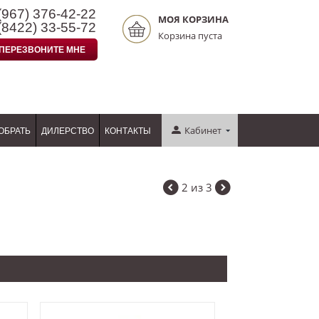
(967)
376-42-22
МОЯ КОРЗИНА
(8422)
33-55-72
Корзина пуста
ПЕРЕЗВОНИТЕ МНЕ
Кабинет
ОБРАТЬ
ДИЛЕРСТВО
КОНТАКТЫ
2
из
3