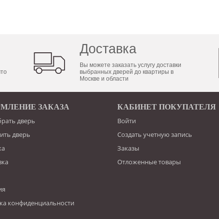
Доставка
Вы можете заказать услугу доставки
что
выбранных дверей до квартиры в
Москве и области
МЛЕНИЕ ЗАКАЗА
КАБИНЕТ ПОКУПАТЕЛЯ
брать дверь
Войти
пить дверь
Создать учетную запись
ка
Заказы
вка
Отложенные товары
ия
ка конфиденциальности