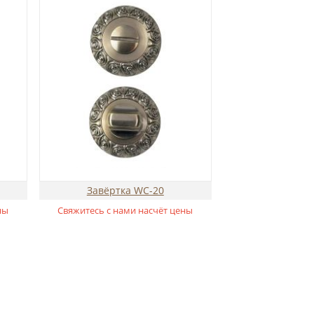
Завёртка WC-20
ны
Свяжитесь с нами насчёт цены