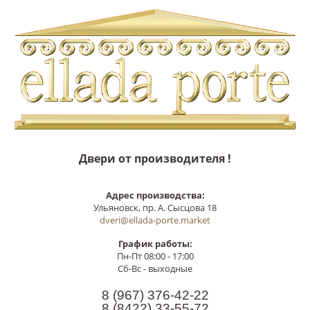
Двери от производителя !
Адрес производства:
Ульяновск, пр. А. Сысцова 18
dveri@ellada-porte.market
График работы:
Пн-Пт 08:00 - 17:00
Сб-Вс - выходные
8 (967)
376-42-22
8 (8422)
33-55-72