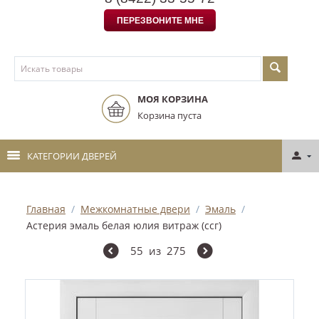
ПЕРЕЗВОНИТЕ МНЕ
МОЯ КОРЗИНА
Корзина пуста
КАТЕГОРИИ ДВЕРЕЙ
Главная
/
Межкомнатные двери
/
Эмаль
/
Астерия эмаль белая юлия витраж (ссг)
55
из
275