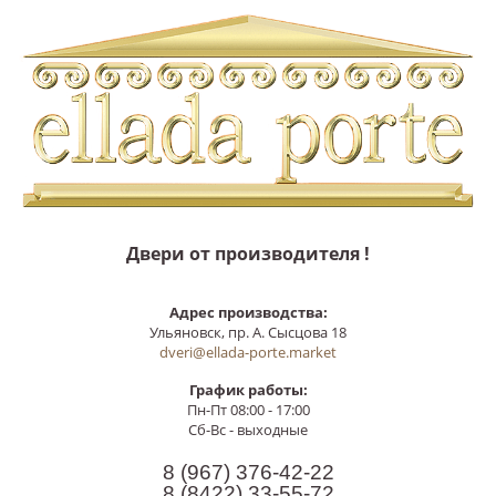
Двери от производителя !
Адрес производства:
Ульяновск, пр. А. Сысцова 18
dveri@ellada-porte.market
График работы:
Пн-Пт 08:00 - 17:00
Сб-Вс - выходные
8 (967)
376-42-22
8 (8422)
33-55-72