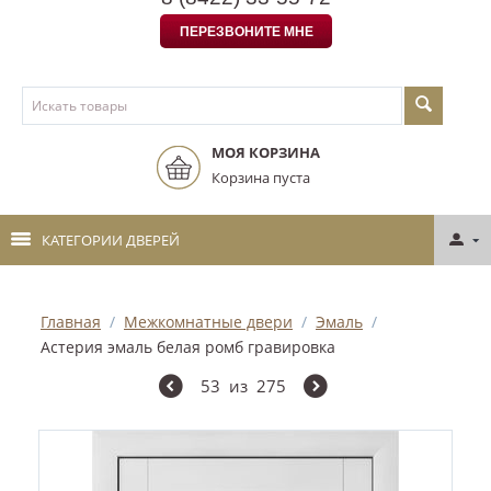
ПЕРЕЗВОНИТЕ МНЕ
МОЯ КОРЗИНА
Корзина пуста
КАТЕГОРИИ ДВЕРЕЙ
Главная
/
Межкомнатные двери
/
Эмаль
/
Астерия эмаль белая ромб гравировка
53
из
275