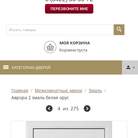
ПЕРЕЗВОНИТЕ МНЕ
МОЯ КОРЗИНА
Корзина пуста
КАТЕГОРИИ ДВЕРЕЙ
Главная
/
Межкомнатные двери
/
Эмаль
/
Аврора 2 эмаль белая орус
4
из
275