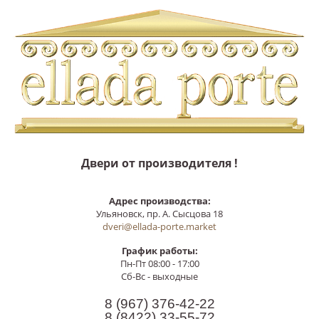
Двери от производителя !
Адрес производства:
Ульяновск, пр. А. Сысцова 18
dveri@ellada-porte.market
График работы:
Пн-Пт 08:00 - 17:00
Сб-Вс - выходные
8 (967)
376-42-22
8 (8422)
33-55-72