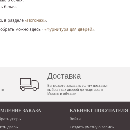
ь белая.
о, в разделе
«Погонаж»
.
добрать можно здесь -
«Фурнитура для дверей»
.
Доставка
Вы можете заказать услугу доставки
что
выбранных дверей до квартиры в
Москве и области
МЛЕНИЕ ЗАКАЗА
КАБИНЕТ ПОКУПАТЕЛЯ
брать дверь
Войти
пить дверь
Создать учетную запись