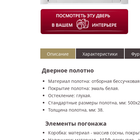
Описание
Характеристики
Фур
Дверное полотно
Материал полотна: отборная бессучковая
Покрытие полотна: эмаль белая.
Остекление: глухая.
Стандартные размеры полотна, мм: 500x200
Толщина полотна, мм: 38.
Элементы погонажа
Коробка: материал - массив сосны, покрыт
Наличники: материал - МДФ, покрытие - э