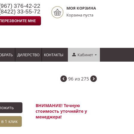
(967)
376-42-22
МОЯ КОРЗИНА
(8422)
33-55-72
Корзина пуста
ПЕРЕЗВОНИТЕ МНЕ
Кабинет
ОБРАТЬ
ДИЛЕРСТВО
КОНТАКТЫ
96
из
275
ВНИМАНИЕ! Точную
ложить
стоимость уточняйте у
менеджера!
 в 1 клик