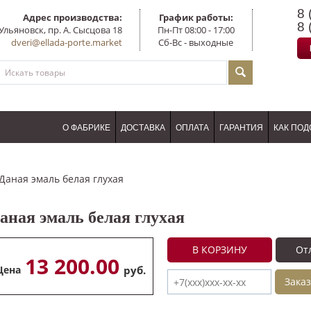
8 
Адрес производства:
График работы:
8 
Ульяновск, пр. А. Сысцова 18
Пн-Пт 08:00 - 17:00
dveri@ellada-porte.market
Сб-Вс - выходные
О ФАБРИКЕ
ДОСТАВКА
ОПЛАТА
ГАРАНТИЯ
КАК ПОД
Даная эмаль белая глухая
аная эмаль белая глухая
В КОРЗИНУ
От
13 200.00
Цена
руб.
Заказ