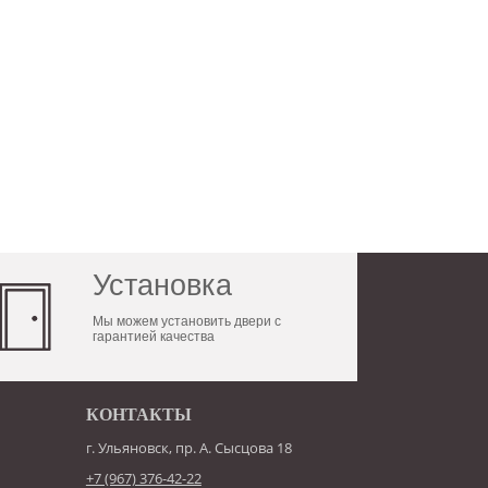
Установка
Мы можем установить двери с
гарантией качества
КОНТАКТЫ
г. Ульяновск, пр. А. Сысцова 18
+7 (967) 376-42-22