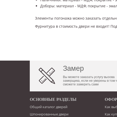
Доборы: материал - МДФ, покрытие - эмал
Элементы погонажа можно заказать отдельн
Фурнитура в стоимость двери не входит! По
Замер
Вы можете заказать услугу вызова
замерщика, если не уверены в том 
сможете замерить сами
ОСНОВНЫЕ РАЗДЕЛЫ
ОФОР
Общий каталог дверей
Как вы
Шпонированные двери
Как ку