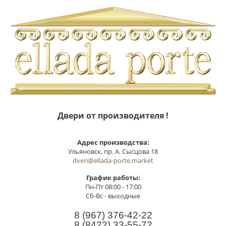
Двери от производителя !
Адрес производства:
Ульяновск, пр. А. Сысцова 18
dveri@ellada-porte.market
График работы:
Пн-Пт 08:00 - 17:00
Сб-Вс - выходные
8 (967)
376-42-22
8 (8422)
33-55-72