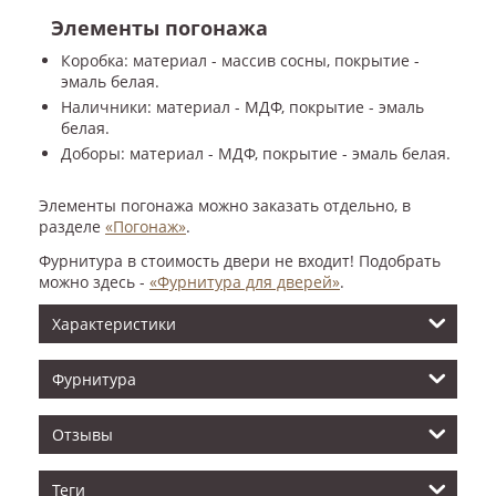
Элементы погонажа
Коробка: материал - массив сосны, покрытие -
эмаль белая.
Наличники: материал - МДФ, покрытие - эмаль
белая.
Доборы: материал - МДФ, покрытие - эмаль белая.
Элементы погонажа можно заказать отдельно, в
разделе
«Погонаж»
.
Фурнитура в стоимость двери не входит! Подобрать
можно здесь -
«Фурнитура для дверей»
.
Характеристики
Фурнитура
Отзывы
Теги