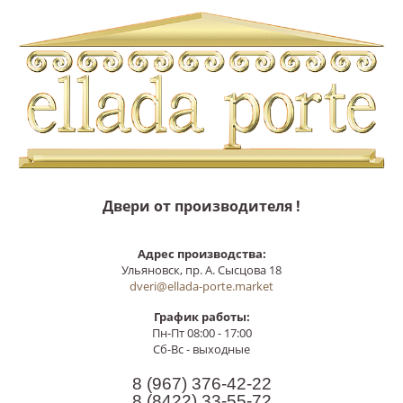
Двери от производителя !
Адрес производства:
Ульяновск, пр. А. Сысцова 18
dveri@ellada-porte.market
График работы:
Пн-Пт 08:00 - 17:00
Сб-Вс - выходные
8 (967)
376-42-22
8 (8422)
33-55-72