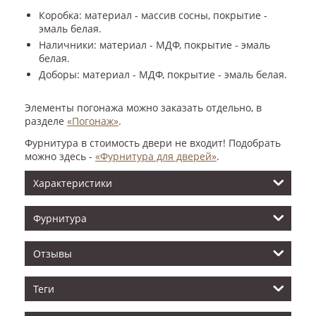
Коробка: материал - массив сосны, покрытие -
эмаль белая.
Наличники: материал - МДФ, покрытие - эмаль
белая.
Доборы: материал - МДФ, покрытие - эмаль белая.
Элементы погонажа можно заказать отдельно, в
разделе
«Погонаж»
.
Фурнитура в стоимость двери не входит! Подобрать
можно здесь -
«Фурнитура для дверей»
.
Характеристики
Фурнитура
Отзывы
Теги