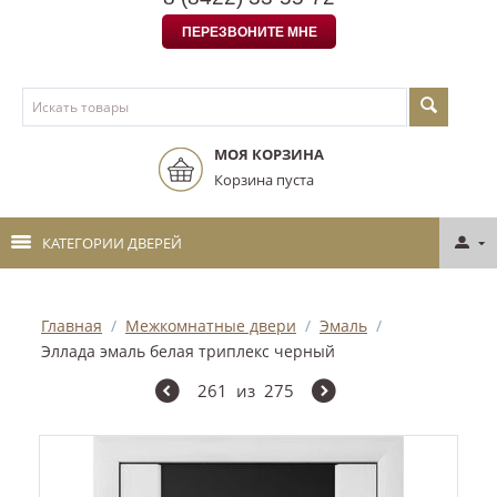
ПЕРЕЗВОНИТЕ МНЕ
МОЯ КОРЗИНА
Корзина пуста
КАТЕГОРИИ ДВЕРЕЙ
Главная
/
Межкомнатные двери
/
Эмаль
/
Эллада эмаль белая триплекс черный
261
из
275