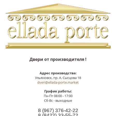
Двери от производителя !
Адрес производства:
Ульяновск, пр. А. Сысцова 18
dveri@ellada-porte.market
График работы:
Пн-Пт 08:00 - 17:00
Сб-Вс - выходные
8 (967)
376-42-22
8 (8422)
33-55-72