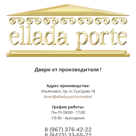
Двери от производителя !
Адрес производства:
Ульяновск, пр. А. Сысцова 18
dveri@ellada-porte.market
График работы:
Пн-Пт 08:00 - 17:00
Сб-Вс - выходные
8 (967)
376-42-22
8 (8422)
33-55-72