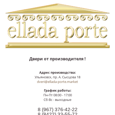
Двери от производителя !
Адрес производства:
Ульяновск, пр. А. Сысцова 18
dveri@ellada-porte.market
График работы:
Пн-Пт 08:00 - 17:00
Сб-Вс - выходные
8 (967)
376-42-22
8 (8422)
33-55-72