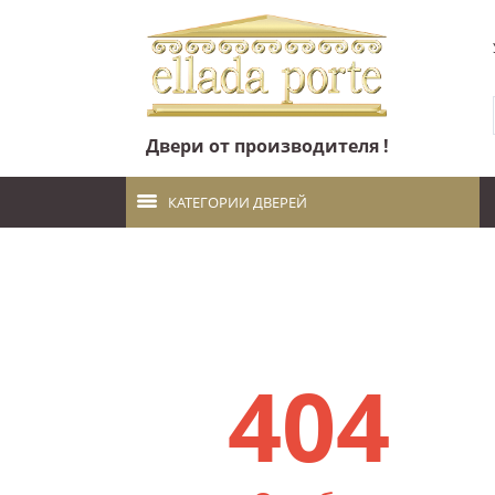
Двери от производителя !
КАТЕГОРИИ ДВЕРЕЙ
404