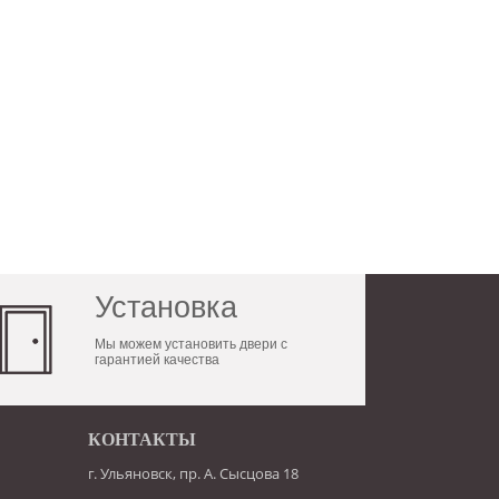
Установка
Мы можем установить двери с
гарантией качества
КОНТАКТЫ
г. Ульяновск, пр. А. Сысцова 18