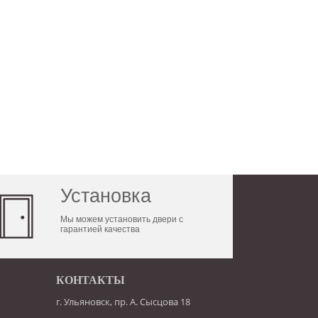
Установка
Мы можем установить двери с
гарантией качества
КОНТАКТЫ
г. Ульяновск, пр. А. Сысцова 18