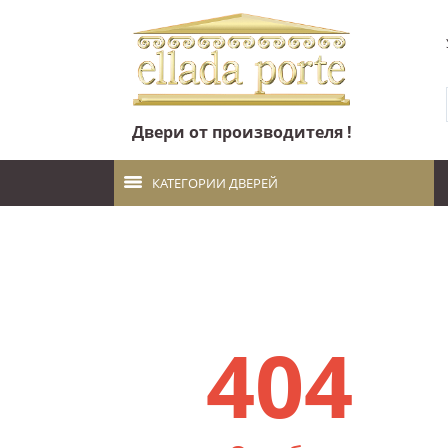
Двери от производителя !
КАТЕГОРИИ ДВЕРЕЙ
404