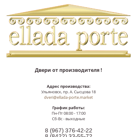
Двери от производителя !
Адрес производства:
Ульяновск, пр. А. Сысцова 18
dveri@ellada-porte.market
График работы:
Пн-Пт 08:00 - 17:00
Сб-Вс - выходные
8 (967)
376-42-22
8 (8422)
33-55-72