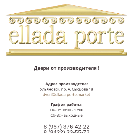
Двери от производителя !
Адрес производства:
Ульяновск, пр. А. Сысцова 18
dveri@ellada-porte.market
График работы:
Пн-Пт 08:00 - 17:00
Сб-Вс - выходные
8 (967)
376-42-22
8 (8422)
33-55-72