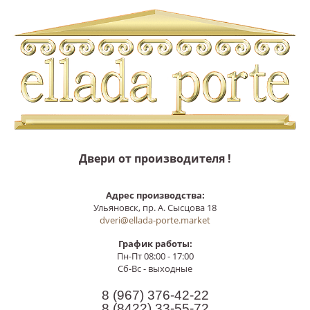
Двери от производителя !
Адрес производства:
Ульяновск, пр. А. Сысцова 18
dveri@ellada-porte.market
График работы:
Пн-Пт 08:00 - 17:00
Сб-Вс - выходные
8 (967)
376-42-22
8 (8422)
33-55-72