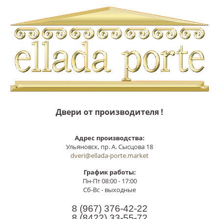
Двери от производителя !
Адрес производства:
Ульяновск, пр. А. Сысцова 18
dveri@ellada-porte.market
График работы:
Пн-Пт 08:00 - 17:00
Сб-Вс - выходные
8 (967)
376-42-22
8 (8422)
33-55-72