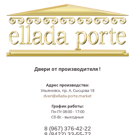
Двери от производителя !
Адрес производства:
Ульяновск, пр. А. Сысцова 18
dveri@ellada-porte.market
График работы:
Пн-Пт 08:00 - 17:00
Сб-Вс - выходные
8 (967)
376-42-22
8 (8422)
33-55-72