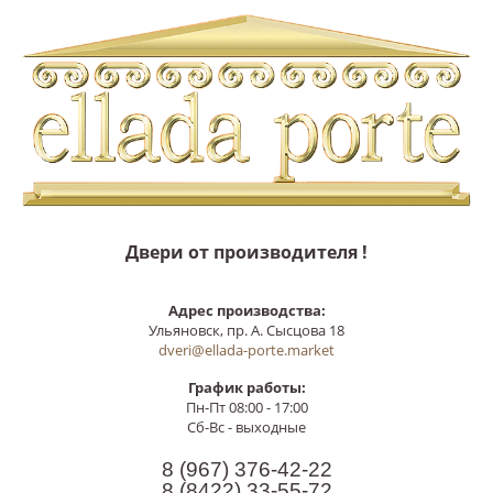
Двери от производителя !
Адрес производства:
Ульяновск, пр. А. Сысцова 18
dveri@ellada-porte.market
График работы:
Пн-Пт 08:00 - 17:00
Сб-Вс - выходные
8 (967)
376-42-22
8 (8422)
33-55-72