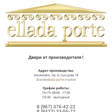
Двери от производителя !
Адрес производства:
Ульяновск, пр. А. Сысцова 18
dveri@ellada-porte.market
График работы:
Пн-Пт 08:00 - 17:00
Сб-Вс - выходные
8 (967)
376-42-22
8 (8422)
33-55-72