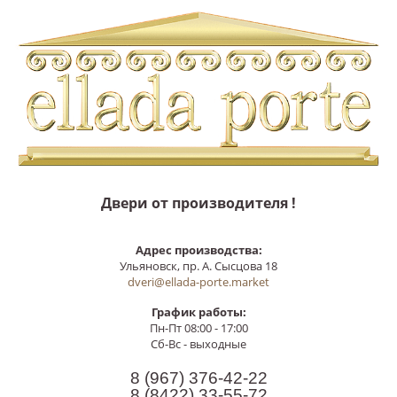
Двери от производителя !
Адрес производства:
Ульяновск, пр. А. Сысцова 18
dveri@ellada-porte.market
График работы:
Пн-Пт 08:00 - 17:00
Сб-Вс - выходные
8 (967)
376-42-22
8 (8422)
33-55-72