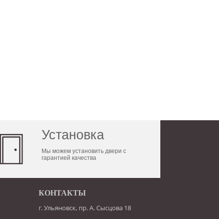
Установка
Мы можем установить двери с
гарантией качества
КОНТАКТЫ
г. Ульяновск, пр. А. Сысцова 18