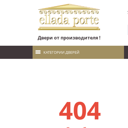
Двери от производителя !
КАТЕГОРИИ ДВЕРЕЙ
404