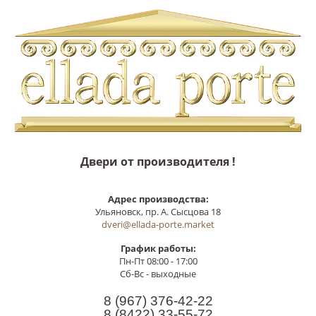
Двери от производителя !
Адрес производства:
Ульяновск, пр. А. Сысцова 18
dveri@ellada-porte.market
График работы:
Пн-Пт 08:00 - 17:00
Сб-Вс - выходные
8 (967)
376-42-22
8 (8422)
33-55-72