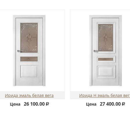
Ирида эмаль белая вега
Ирида Н эмаль белая вег
26 100.00
27 400.00
Цена
Цена
Р
Р