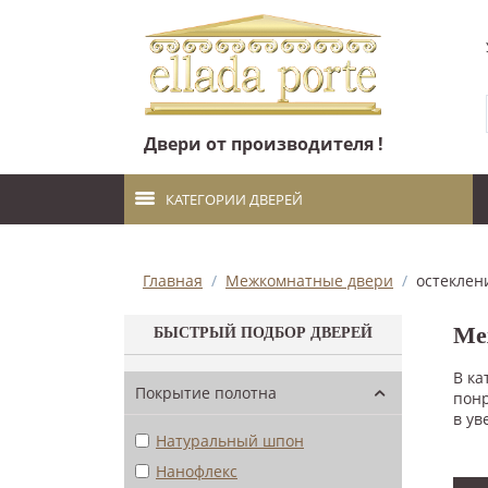
Двери от производителя !
КАТЕГОРИИ ДВЕРЕЙ
Главная
/
Межкомнатные двери
/
остеклен
Ме
БЫСТРЫЙ ПОДБОР ДВЕРЕЙ
В ка
Покрытие полотна
понр
в ув
Натуральный шпон
Нанофлекс