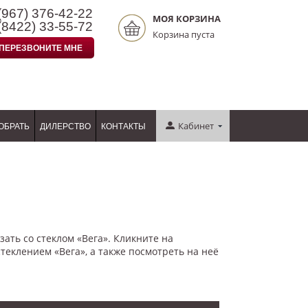
(967)
376-42-22
МОЯ КОРЗИНА
(8422)
33-55-72
Корзина пуста
ПЕРЕЗВОНИТЕ МНЕ
Кабинет
ОБРАТЬ
ДИЛЕРСТВО
КОНТАКТЫ
зать со стеклом «Вега». Кликните на
еклением «Вега», а также посмотреть на неё