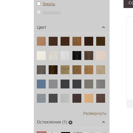
С
Эмаль
Экошпон
Цвет
Развернуть
Остекление (1)