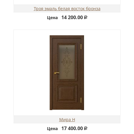
Троя эмаль белая восток бронза
14 200.00
Цена
Р
Мира Н
17 400.00
Цена
Р