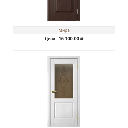
Мира
16 100.00
Цена
Р