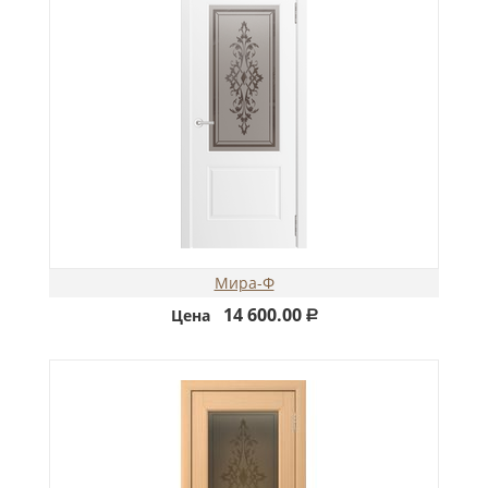
Мира-Ф
14 600.00
Цена
Р