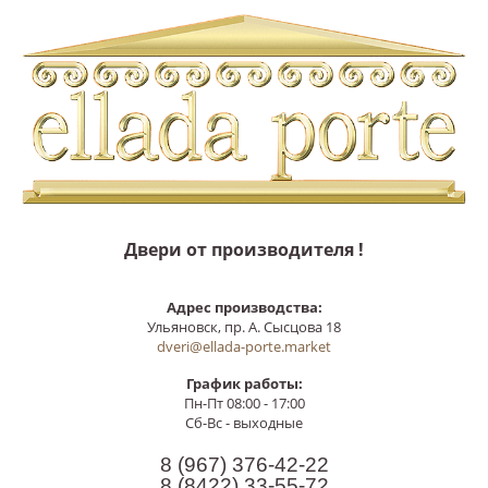
Двери от производителя !
Адрес производства:
Ульяновск, пр. А. Сысцова 18
dveri@ellada-porte.market
График работы:
Пн-Пт 08:00 - 17:00
Сб-Вс - выходные
8 (967)
376-42-22
8 (8422)
33-55-72