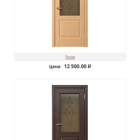
Троя
12 500.00
Цена
Р