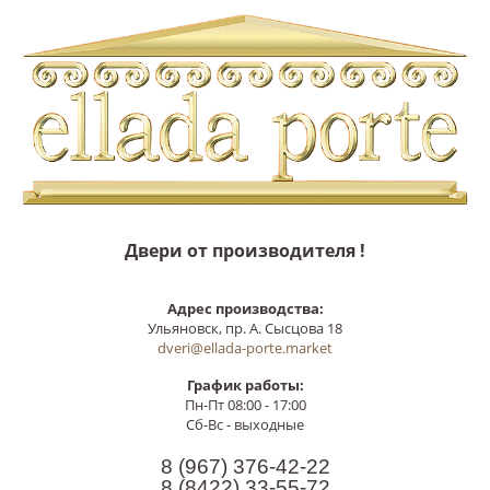
Двери от производителя !
Адрес производства:
Ульяновск, пр. А. Сысцова 18
dveri@ellada-porte.market
График работы:
Пн-Пт 08:00 - 17:00
Сб-Вс - выходные
8 (967)
376-42-22
8 (8422)
33-55-72