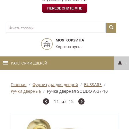
ПЕРЕЗВОНИТЕ МНЕ
МОЯ КОРЗИНА
Корзина пуста
КАТЕГОРИИ ДВЕРЕЙ
Главная
/
Фурнитура для дверей
/
BUSSARE
/
Ручки дверные
/
Ручка дверная SOLIDO A-37-10
11
из
15