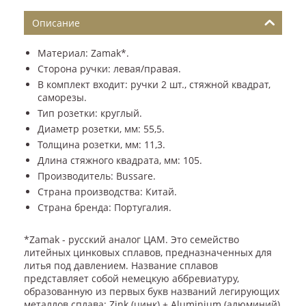
Описание
Материал: Zamak*.
Сторона ручки: левая/правая.
В комплект входит: ручки 2 шт., стяжной квадрат,
саморезы.
Тип розетки: круглый.
Диаметр розетки, мм: 55,5.
Толщина розетки, мм: 11,3.
Длина стяжного квадрата, мм: 105.
Производитель: Bussare.
Страна производства: Китай.
Страна бренда: Португалия.
*Zamak - русский аналог ЦАМ. Это семейство
литейных цинковых сплавов, предназначенных для
литья под давлением. Название сплавов
представляет собой немецкую аббревиатуру,
образованную из первых букв названий легирующих
металлов сплава: Zink (цинк) + Aluminium (алюминий)