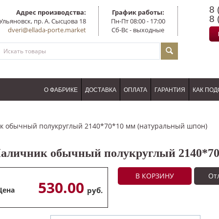
8 
Адрес производства:
График работы:
8 
Ульяновск, пр. А. Сысцова 18
Пн-Пт 08:00 - 17:00
dveri@ellada-porte.market
Сб-Вс - выходные
О ФАБРИКЕ
ДОСТАВКА
ОПЛАТА
ГАРАНТИЯ
КАК ПОД
к обычный полукруглый 2140*70*10 мм (натуральный шпон)
аличник обычный полукруглый 2140*70
В КОРЗИНУ
От
530.00
Цена
руб.