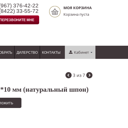
(967)
376-42-22
МОЯ КОРЗИНА
(8422)
33-55-72
Корзина пуста
ПЕРЕЗВОНИТЕ МНЕ
Кабинет
ОБРАТЬ
ДИЛЕРСТВО
КОНТАКТЫ
3
из
7
*10 мм (натуральный шпон)
ложить