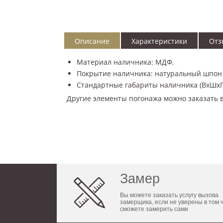
Описание
Характеристики
Отз
Материал наличника: МДФ.
Покрытие наличника: натуральный шпон 
Стандартные габариты наличника (ВxШxГ)
Другие элементы погонажа можно заказать 
Замер
Вы можете заказать услугу вызова
замерщика, если не уверены в том 
сможете замерить сами