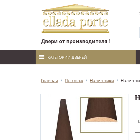
Двери от производителя !
КАТЕГОРИИ ДВЕРЕЙ
Главная
/
Погонаж
/
Наличники
/
Налични
Н