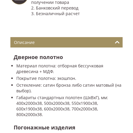
получении товара
2. Банковский перевод
3. Безналичный расчет
Описание
Дверное полотно
Материал полотна: отборная бессучковая
древесина + МДФ.
Покрытие полотна: экошпон.
Остекление: сатин бронза либо сатин матовый (на
выбор).
Габариты стандартных полотен (ШxВxГ), мм:
400x2000x38, 500x2000x38, 550x1900x38,
600x1900x38, 600x2000x38, 700x2000x38,
800x2000x38.
Погонажные изделия