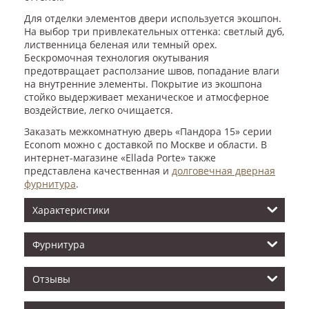
Для отделки элементов двери используется экошпон.
На выбор три привлекательных оттенка: светлый дуб,
лиственница беленая или темный орех.
Бескромочная технология окутывания
предотвращает расползание швов, попадание влаги
на внутренние элементы. Покрытие из экошпона
стойко выдерживает механическое и атмосферное
воздействие, легко очищается.
Заказать межкомнатную дверь «Пандора 15» серии
Econom можно с доставкой по Москве и области. В
интернет-магазине «Ellada Porte» также
представлена качественная и
долговечная дверная
фурнитура
.
Характеристики
Фурнитура
Отзывы