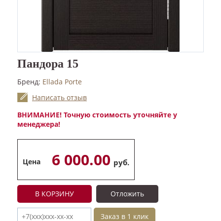
Пандора 15
Бренд:
Ellada Porte
Написать отзыв
ВНИМАНИЕ! Точную стоимость уточняйте у
менеджера!
6 000.00
Цена
руб.
В КОРЗИНУ
Отложить
Заказ в 1 клик