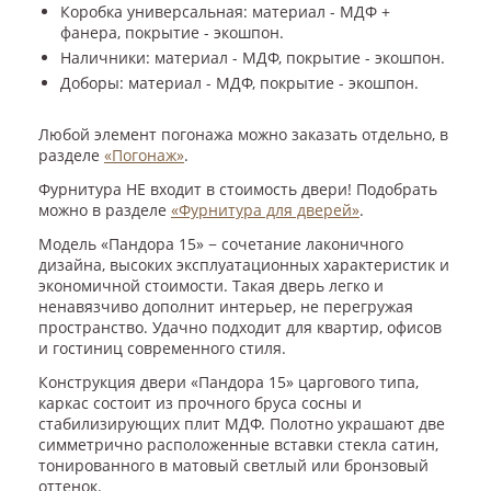
Коробка универсальная: материал - МДФ +
фанера, покрытие - экошпон.
Наличники: материал - МДФ, покрытие - экошпон.
Доборы: материал - МДФ, покрытие - экошпон.
Любой элемент погонажа можно заказать отдельно, в
разделе
«Погонаж»
.
Фурнитура НЕ входит в стоимость двери! Подобрать
можно в разделе
«Фурнитура для дверей»
.
Модель «Пандора 15» − сочетание лаконичного
дизайна, высоких эксплуатационных характеристик и
экономичной стоимости. Такая дверь легко и
ненавязчиво дополнит интерьер, не перегружая
пространство. Удачно подходит для квартир, офисов
и гостиниц современного стиля.
Конструкция двери «Пандора 15» царгового типа,
каркас состоит из прочного бруса сосны и
стабилизирующих плит МДФ. Полотно украшают две
симметрично расположенные вставки стекла сатин,
тонированного в матовый светлый или бронзовый
оттенок.