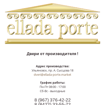
Двери от производителя !
Адрес производства:
Ульяновск, пр. А. Сысцова 18
dveri@ellada-porte.market
График работы:
Пн-Пт 08:00 - 17:00
Сб-Вс - выходные
8 (967)
376-42-22
8 (8422)
33-55-72