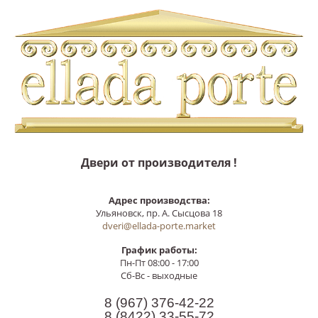
Двери от производителя !
Адрес производства:
Ульяновск, пр. А. Сысцова 18
dveri@ellada-porte.market
График работы:
Пн-Пт 08:00 - 17:00
Сб-Вс - выходные
8 (967)
376-42-22
8 (8422)
33-55-72