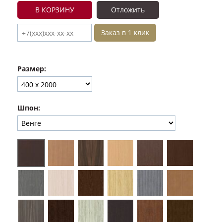
В КОРЗИНУ
Отложить
Заказ в 1 клик
Размер:
Шпон: