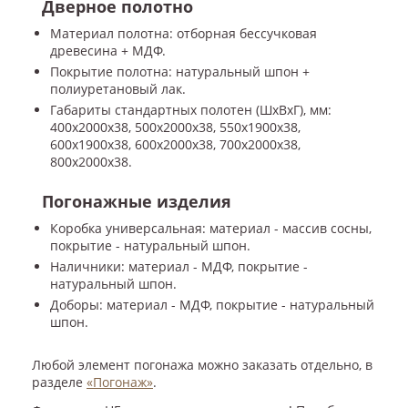
Дверное полотно
Материал полотна: отборная бессучковая
древесина + МДФ.
Покрытие полотна: натуральный шпон +
полиуретановый лак.
Габариты стандартных полотен (ШxВxГ), мм:
400x2000x38, 500x2000x38, 550x1900x38,
600x1900x38, 600x2000x38, 700x2000x38,
800x2000x38.
Погонажные изделия
Коробка универсальная: материал - массив сосны,
покрытие - натуральный шпон.
Наличники: материал - МДФ, покрытие -
натуральный шпон.
Доборы: материал - МДФ, покрытие - натуральный
шпон.
Любой элемент погонажа можно заказать отдельно, в
разделе
«Погонаж»
.